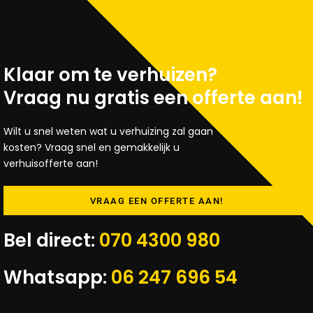
Klaar om te verhuizen?
Vraag nu gratis een offerte aan!
Wilt u snel weten wat u verhuizing zal gaan
kosten? Vraag snel en gemakkelijk u
verhuisofferte aan!
VRAAG EEN OFFERTE AAN!
Bel direct:
070 4300 980
Whatsapp:
06 247 696 54