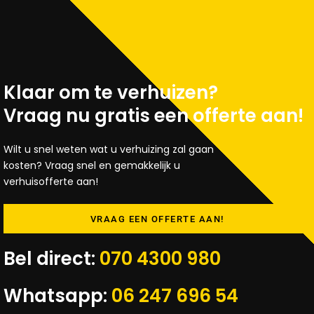
Klaar om te verhuizen?
Vraag nu gratis een offerte aan!
Wilt u snel weten wat u verhuizing zal gaan
kosten? Vraag snel en gemakkelijk u
verhuisofferte aan!
VRAAG EEN OFFERTE AAN!
Bel direct:
070 4300 980
Whatsapp:
06 247 696 54