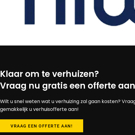
Klaar om te verhuizen?
Vraag nu gratis een offerte aan
Wilt u snel weten wat u verhuizing zal gaan kosten? Vraa
gemakkelijk u verhuisofferte aan!
VRAAG EEN OFFERTE AAN!