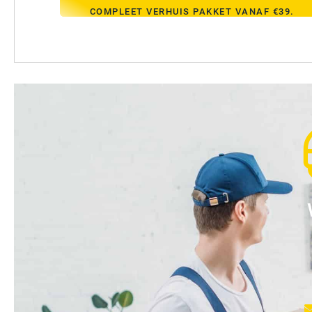
COMPLEET VERHUIS PAKKET VANAF €39.