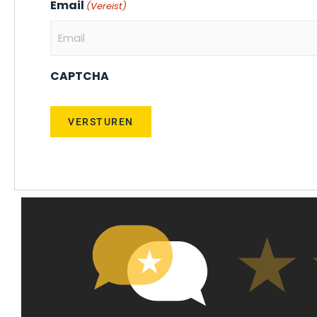
Email
(Vereist)
CAPTCHA