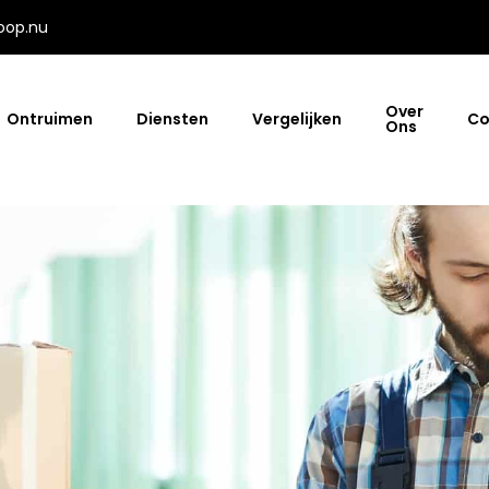
oop.nu
Over
Ontruimen
Diensten
Vergelijken
Co
Ons