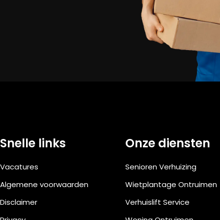
Snelle links
Onze diensten
Vacatures
Senioren Verhuizing
Algemene voorwaarden
Wietplantage Ontruimen
Disclaimer
Verhuislift Service
Privacy
Woning Ontruimen