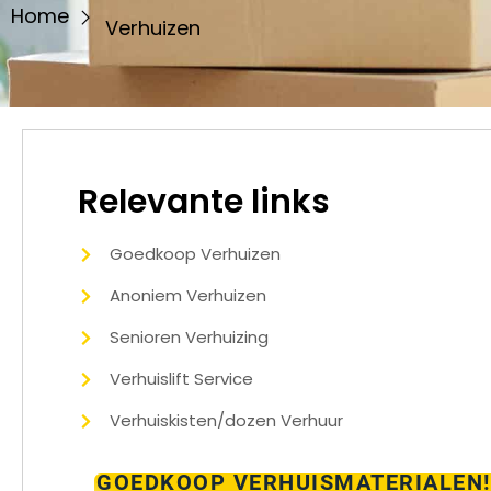
Home
Verhuizen
Relevante links​
Goedkoop Verhuizen
Anoniem Verhuizen
Senioren Verhuizing
Verhuislift Service
Verhuiskisten/dozen Verhuur
GOEDKOOP VERHUISMATERIALEN!