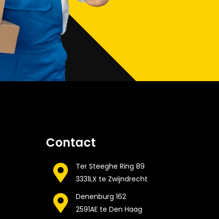
Contact
Ter Steeghe Ring 89
3331LX te Zwijndrecht
Denenburg 162
2591AE te Den Haag