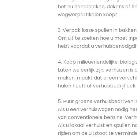
het nu handdoeken, dekens of kl
wegwerpartikelen koopt.
3. Verpak losse spullen in bakken
Om uit te zoeken hoe u moet inp
hebt voordat u verhuisbenodigd
4. Koop milieuvriendelijke, biolo
Laten we eerlijk zijn, verhuizen 
maken, maakt dat al een verschi
halen heeft of verhuisbedrijf ook 
5. Huur groene verhuisbedrijven i
Als u een verhuiswagen nodig hee
van conventionele benzine. Verh
Als u lokaal verhuist en spulle
rijden om de uitstoot te vermind