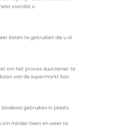
hebt voordat u
r kisten te gebruiken die u al
ap zet om het proces duurzamer te
 dozen van de supermarkt kan
biodiesel gebruiken in plaats
en om minder heen en weer te