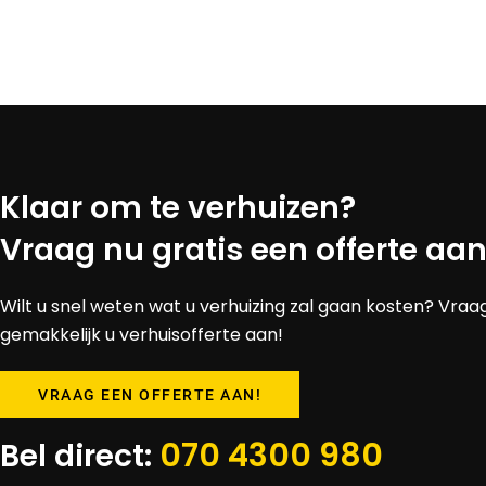
Klaar om te verhuizen?
Vraag nu gratis een offerte aan
Wilt u snel weten wat u verhuizing zal gaan kosten? Vraa
gemakkelijk u verhuisofferte aan!
VRAAG EEN OFFERTE AAN!
070 4300 980
Bel direct: