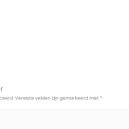
r
ceerd.
Vereiste velden zijn gemarkeerd met
*