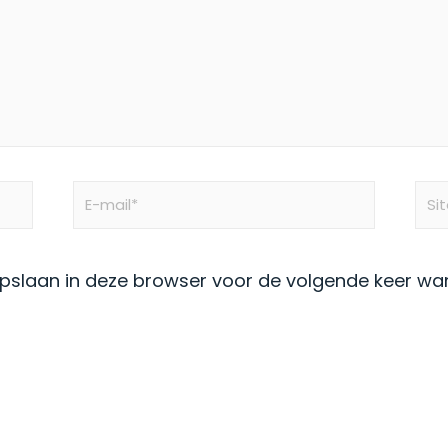
E-
Site
mail*
opslaan in deze browser voor de volgende keer wann