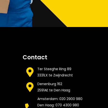
Contact
Ter Steeghe Ring 89
3331LX te Zwijndrecht
Denenburg 162
2591AE te Den Haag
Amsterdam: 020 2900 980
Den Haag: 070 4300 980