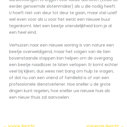
eerder genoemde slotenmaker) als u die nodig heeft.
U hoeft niet van deur tot deur te gaan, maar stel uzelf
wel even voor als u voor het eerst een nieuwe buur
tegenkomt. Met een beetje vriendelijkheid kom je al
een heel eind.
Verhuizen naar een nieuwe woning is van nature een
beetje overweldigend, maar het volgen van de tien
bovenstaande stappen kan helpen om de overgang
een beetje naadlozer te laten verlopen. Er komt echter
veel bij kijken, dus wees niet bang om hulp te vragen,
of dat nu van een vriend of familielid is of van een
professionele dienstverlener. Hoe sneller u de grote
dingen kunt regelen, hoe sneller uw nieuwe huis als
een nieuw thuis zal aanvoelen.
←
Vorige Bericht
Volgende Bericht
→