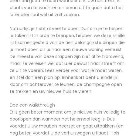
allemaal goed te doen wanneer u in uw huis trekt, in
plaats van te wachten en ervan uit te gaan dat u het
later allemaal wel uit zult zoeken.
Natuurlijk, je hebt al veel te doen. Dus om je te helpen
je takenlijst in orde te brengen, hebben we deze snelle
lijst samengesteld van de tien belangrijkste dingen die
je moet doen als je naar een nieuwe woning verhuist.
De meeste van deze stappen zijn niet al te tijdrovend,
maar ze vereisen wel dat u er bewust naar streeft om
ze uit te voeren. Lees verder voor wat je moet weten,
en stel dan een plan op. Binnenkort bent u eindelijk
klaar om achterover te leunen, de champagne open
te trekken en uw nieuwe huis te vieren.
Doe een walkthrough
Er is geen beter moment om je nieuwe huis volledig te
doorlopen dan wanneer het helemaal leeg is. Dus
voordat u uw meubels neerzet en gaat uitpakken (en
nog beter, voordat u de verhuiswagen uitlaadt – als