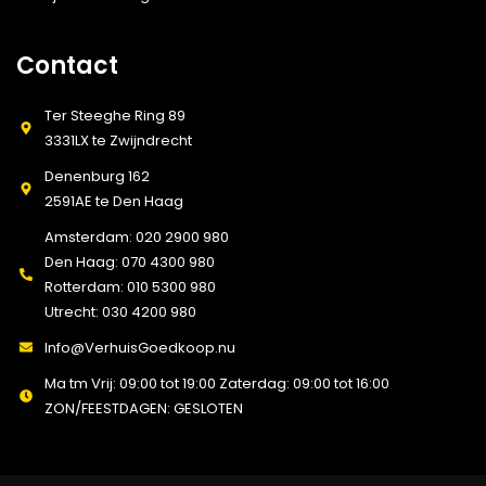
Contact
Ter Steeghe Ring 89
3331LX te Zwijndrecht
Denenburg 162
2591AE te Den Haag
Amsterdam: 020 2900 980
Den Haag: 070 4300 980
Rotterdam: 010 5300 980
Utrecht: 030 4200 980
Info@VerhuisGoedkoop.nu
Ma tm Vrij: 09:00 tot 19:00 Zaterdag: 09:00 tot 16:00
ZON/FEESTDAGEN: GESLOTEN