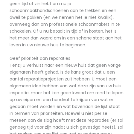
geen tijd of zin hebt om nu je
schoonmaakhandschoenen aan te trekken en een
dweil te pakken (en we nemen het je niet kwalijk),
overweeg dan om professionele schoonmakers in te
schakelen. Of u nu betaalt in tijd of in kosten, het is
het meer dan waard om in een schone staat aan het
leven in uw nieuwe huis te beginnen.
Geef prioriteit aan reparaties
Tenzij u verhuist naar een nieuw huis dat geen vorige
eigenaren heeft gehad, is de kans groot dat u een
aantal reparatieprojecten zult hebben. U moet een
algemeen idee hebben van wat deze zijn van uw huis
inspectie, maar het kan geen kwaad om rond te lopen
op uw eigen en een handvat te krijgen van wat er
gedaan moet worden en wat bovenaan de lijst staat
in termen van prioriteiten. Hoewel u niet per se
meteen aan de slag hoeft met deze reparaties (er zal
genoeg tijd voor zijn nadat u zich gevestigd heeft), zal
het maken van een lijst van wat er gedaan moet