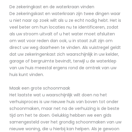
De zekeringkast en de waterkraan vinden
De zekeringskast en waterkraan zijn twee dingen waar
u niet naar op zoek wilt als u ze echt nodig hebt. Het is
veel beter om hun locaties nu te identificeren, zodat
als uw stroom uitvalt of u het water moet afsluiten
om wat voor reden dan ook, u in staat zult zijn om
direct uw weg daarheen te vinden. Als vuistregel geldt
dat uw zekeringenkast zich waarschijnlijk in uw kelder,
garage of bergruimte bevindt, terwijl u de waterklep
van uw huis meestal ergens rond de omtrek van uw
huis kunt vinden.
Maak een grote schoonmaak
Het laatste wat u waarschijnlijk wilt doen na het
verhuisproces is uw nieuwe huis van boven tot onder
schoonmaken, maar net na de verhuizing is de beste
tijd om het te doen. Gelukkig hebben we een gids
samengesteld over het grondig schoonmaken van uw
nieuwe woning, die u hierbij kan helpen. Als je gewoon