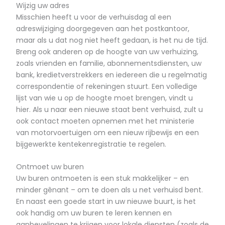
Wijzig uw adres
Misschien heeft u voor de verhuisdag al een
adreswijziging doorgegeven aan het postkantoor,
maar als u dat nog niet heeft gedaan, is het nu de tijd.
Breng ook anderen op de hoogte van uw verhuizing,
zoals vrienden en familie, abonnementsdiensten, uw
bank, kredietverstrekkers en iedereen die u regelmatig
correspondentie of rekeningen stuurt. Een volledige
lijst van wie u op de hoogte moet brengen, vindt u
hier. Als u naar een nieuwe staat bent verhuisd, zult u
ook contact moeten opnemen met het ministerie
van motorvoertuigen om een nieuw rijbewijs en een
bijgewerkte kentekenregistratie te regelen.
Ontmoet uw buren
Uw buren ontmoeten is een stuk makkelijker – en
minder gênant – om te doen als u net verhuisd bent.
En naast een goede start in uw nieuwe buurt, is het
ook handig om uw buren te leren kennen en
aanbevelingen te krijgen voor lokale diensten (zoals de