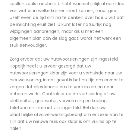
spullen zoals meubels. U hebt waarschijnlijk al een idee
van wat er in welke kamer moet komen, maar geef
uzelf even de tijd om na te denken over hoe u wilt dat
de inrichting eruit ziet. U kunt later natuurlijk nog
wijzigingen aanbrengen, maar als u met een
algemeen plan aan de slag gaat, wordt het werk een
stuk eenvoudiger.
Zorg ervoor dat uw nutsvoorzieningen zijn ingesteld
Hopelijk heeft u ervoor gezorgd dat uw
nutsvoorzieningen klaar zijn voor u verhuisde naar uw
nieuwe woning, in dat geval is het nu tijd om ervoor te
zorgen dat alles klaar is om te vertrekken en naar
behoren werkt. Controleer op de verhuisdag of uw
elektriciteit, gas, water, verwarming en koeling,
telefoon en internet zijn ingesteld. Bel dan uw
plaatselijke afvalverwerkingsbedrijf om er zeker van te
zijn dat uw nieuwe huis ook klaar is om vuilnis op te
halen.