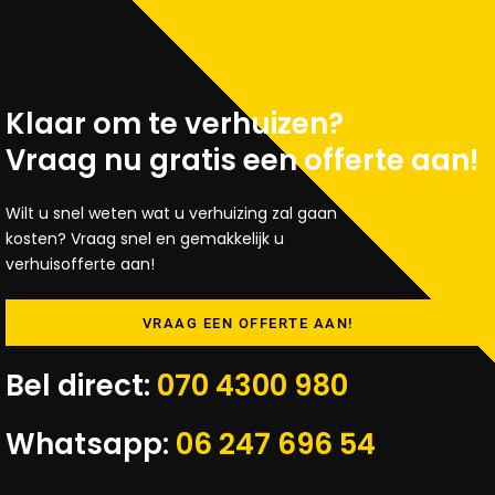
Klaar om te verhuizen?
Vraag nu gratis een offerte aan!
Wilt u snel weten wat u verhuizing zal gaan
kosten? Vraag snel en gemakkelijk u
verhuisofferte aan!
VRAAG EEN OFFERTE AAN!
Bel direct:
070 4300 980
Whatsapp:
06 247 696 54