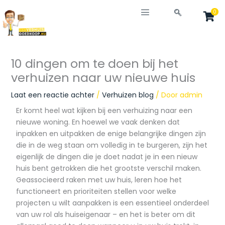
Ga
0
naar
de
inhoud
10 dingen om te doen bij het
verhuizen naar uw nieuwe huis
Laat een reactie achter
/
Verhuizen blog
/ Door
admin
Er komt heel wat kijken bij een verhuizing naar een
nieuwe woning. En hoewel we vaak denken dat
inpakken en uitpakken de enige belangrijke dingen zijn
die in de weg staan om volledig in te burgeren, zijn het
eigenlijk de dingen die je doet nadat je in een nieuw
huis bent getrokken die het grootste verschil maken.
Geassocieerd raken met uw huis, leren hoe het
functioneert en prioriteiten stellen voor welke
projecten u wilt aanpakken is een essentieel onderdeel
van uw rol als huiseigenaar – en het is beter om dit