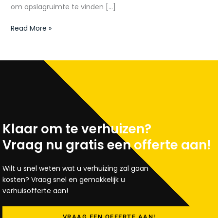
om opslagruimte te vinden […]
Read More »
Klaar om te verhuizen?
Vraag nu gratis een offerte aan!
Wilt u snel weten wat u verhuizing zal gaan
kosten? Vraag snel en gemakkelijk u
verhuisofferte aan!
VRAAG EEN OFFERTE AAN!