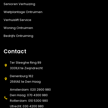
Senioren Verhuizing
Wietplantage Ontruimen
Verhuislift Service
Woning Ontruimen
Bedrijfs Ontruiming
Contact
Ter Steeghe Ring 89
3331LX te Zwijndrecht
Denenburg 162
2591AE te Den Haag
Amsterdam: 020 2900 980
Den Haag: 070 4300 980
Rotterdam: 010 5300 980
Utrecht: 030 4200 980